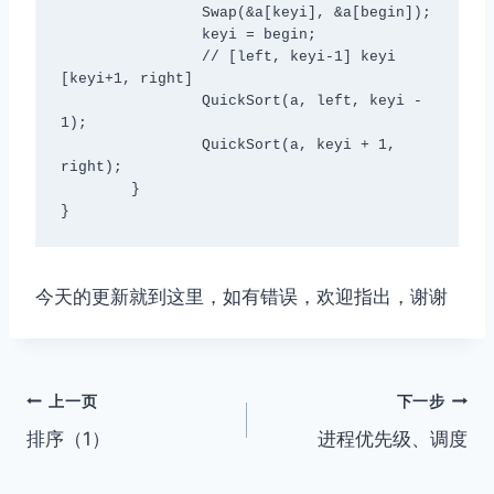
		Swap(&a[keyi], &a[begin]);

		keyi = begin;

		// [left, keyi-1] keyi 
[keyi+1, right]

		QuickSort(a, left, keyi - 
1);

		QuickSort(a, keyi + 1, 
right);

	}

}
今天的更新就到这里，如有错误，欢迎指出，谢谢
文
上一页
下一步
排序（1）
进程优先级、调度
章