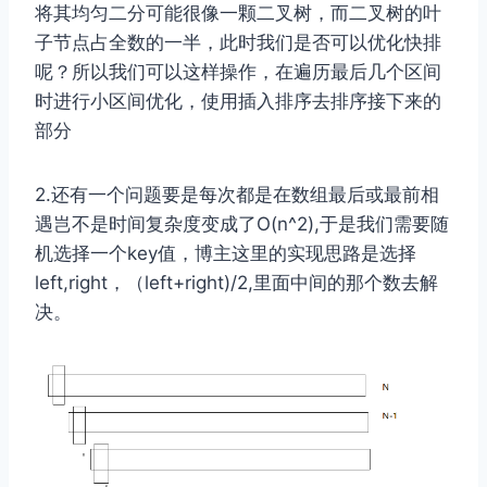
将其均匀二分可能很像一颗二叉树，而二叉树的叶
子节点占全数的一半，此时我们是否可以优化快排
呢？所以我们可以这样操作，在遍历最后几个区间
时进行小区间优化，使用插入排序去排序接下来的
部分
2.还有一个问题要是每次都是在数组最后或最前相
遇岂不是时间复杂度变成了O(n^2),于是我们需要随
机选择一个key值，博主这里的实现思路是选择
left,right，（left+right)/2,里面中间的那个数去解
决。