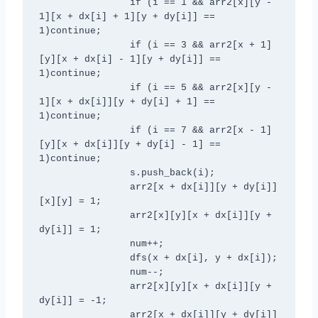
                if (i == 1 && arr2[x][y - 
1][x + dx[i] + 1][y + dy[i]] == 
1)continue;

                if (i == 3 && arr2[x + 1]
[y][x + dx[i] - 1][y + dy[i]] == 
1)continue;

                if (i == 5 && arr2[x][y - 
1][x + dx[i]][y + dy[i] + 1] == 
1)continue;

                if (i == 7 && arr2[x - 1]
[y][x + dx[i]][y + dy[i] - 1] == 
1)continue;

                s.push_back(i);

                arr2[x + dx[i]][y + dy[i]]
[x][y] = 1;

                arr2[x][y][x + dx[i]][y + 
dy[i]] = 1;

                num++;

                dfs(x + dx[i], y + dx[i]);

                num--;

                arr2[x][y][x + dx[i]][y + 
dy[i]] = -1;

                arr2[x + dx[i]][y + dy[i]]