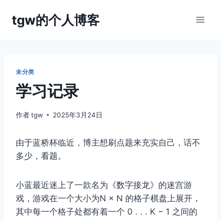
跳
tgw的个人博客
到
内
容
未分类
学习记录
作者
tgw
2025年3月24日
由于蓝桥杯临近，博主想刷点题来充实自己，话不
多少，看题。
小蓝最近迷上了一款名为《数字接龙》的迷宫游
戏，游戏在一个大小为N × N 的格子棋盘上展开，
其中每一个格子处都有着一个 0 . . . K − 1 之间的