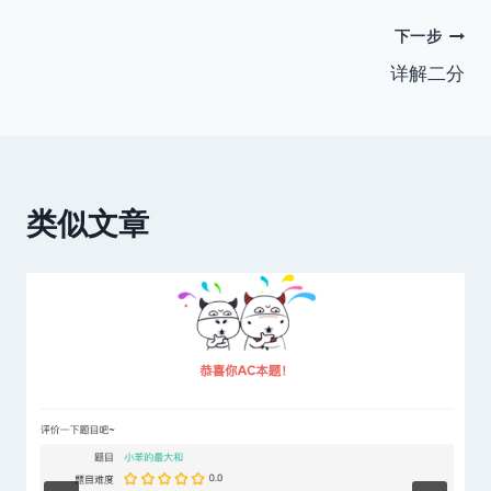
文
下一步
详解二分
章
导
航
类似文章