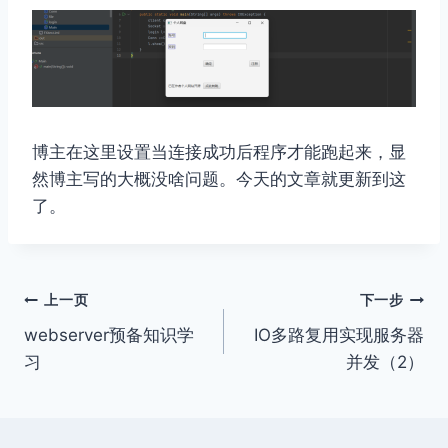
博主在这里设置当连接成功后程序才能跑起来，显
然博主写的大概没啥问题。今天的文章就更新到这
了。
文
上一页
下一步
webserver预备知识学
IO多路复用实现服务器
章
习
并发（2）
导
航