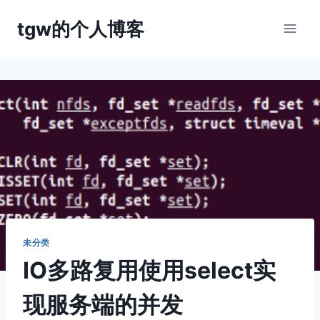
跳
tgw的个人博客
到
内
容
未分类
IO多路复用使用select实
现服务端的并发