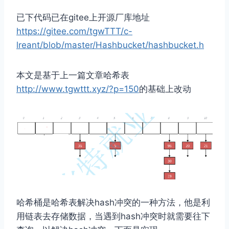
已下代码已在gitee上开源厂库地址
https://gitee.com/tgwTTT/c-
lreant/blob/master/Hashbucket/hashbucket.h
本文是基于上一篇文章哈希表
http://www.tgwttt.xyz/?p=150
的基础上改动
哈希桶是哈希表解决hash冲突的一种方法，他是利
用链表去存储数据，当遇到hash冲突时就需要往下