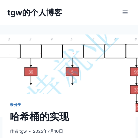
跳
tgw的个人博客
到
内
容
未分类
哈希桶的实现
作者
tgw
2025年7月10日