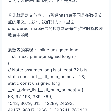
查询，以解决hash冲突。下面是实现
首先就是定义节点，与普通hash表不同是在数据节
点的定义。另外，我们引入c++里面
unordered_map底层的质素数表每当扩容时就换质
数表中的数
质数表的实现： inline unsigned long
__stl_next_prime(unsigned long n)
{
// Note: assumes long is at least 32 bits.
static const int __stl_num_primes = 28;
static const unsigned long
__stl_prime_list[__stl_num_primes] = {
53, 97, 193, 389, 769,
1543, 3079, 6151, 12289, 24593,
49157, 98317, 196613, 393241, 786433,