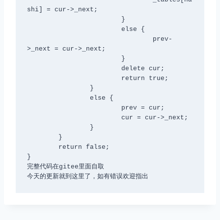
shi] = cur->_next;

			}

			else {

				prev-
>_next = cur->_next;

			}

			delete cur;

			return true;

		}

		else {

			prev = cur;

			cur = cur->_next;

		}

	}

	return false;

}

完整代码在gitee里面自取

今天的更新就到这里了，如有错误欢迎指出