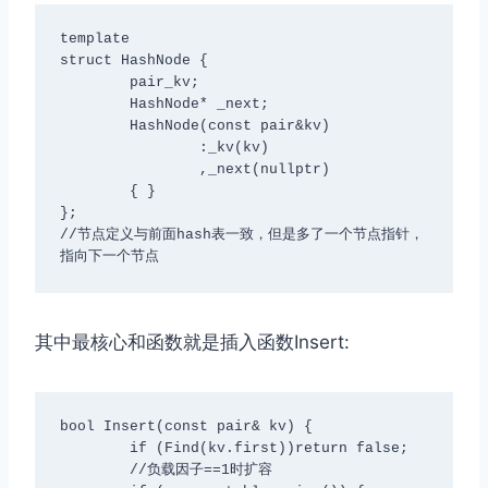
template
struct HashNode {

	pair
_kv;

	HashNode
* _next;

	HashNode(const pair
&kv)

		:_kv(kv)

		,_next(nullptr)

	{ }

};

//节点定义与前面hash表一致，但是多了一个节点指针，
其中最核心和函数就是插入函数Insert:
bool Insert(const pair
& kv) {

	if (Find(kv.first))return false;

	//负载因子==1时扩容
