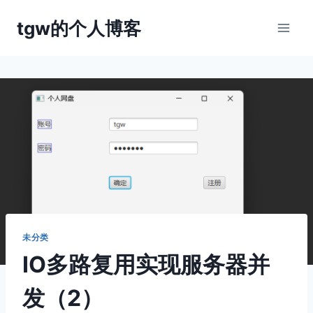
跳
tgw的个人博客
到
内
容
未分类
IO多路复用实现服务器并
发（2）