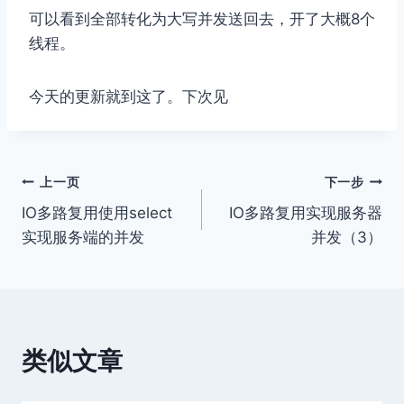
可以看到全部转化为大写并发送回去，开了大概8个
线程。
今天的更新就到这了。下次见
文
上一页
下一步
IO多路复用使用select
IO多路复用实现服务器
章
实现服务端的并发
并发（3）
导
航
类似文章