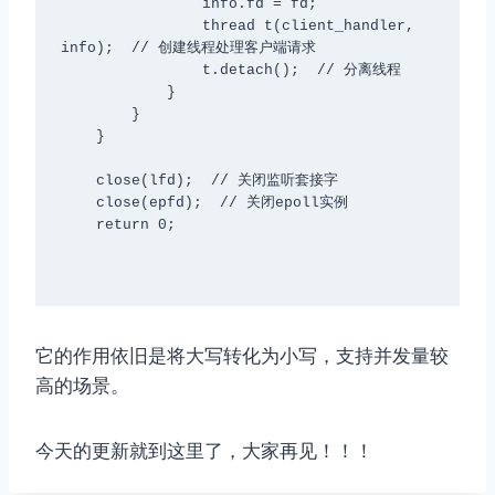
                info.fd = fd;

                thread t(client_handler, 
info);  // 创建线程处理客户端请求

                t.detach();  // 分离线程

            }

        }

    }

    close(lfd);  // 关闭监听套接字

    close(epfd);  // 关闭epoll实例

    return 0;

它的作用依旧是将大写转化为小写，支持并发量较
高的场景。
今天的更新就到这里了，大家再见！！！