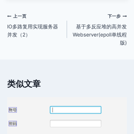
文
上一页
下一步
IO多路复用实现服务器
基于多反应堆的高并发
章
并发（2）
Webserver(epoll单线程
导
版)
航
类似文章