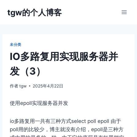
跳
tgw的个人博客
到
内
容
未分类
IO多路复用实现服务器并
发（3）
作者
tgw
2025年4月22日
使用epoll实现服务器并发
io多路复用一共有三种方式select poll epoll 由于
poll用的比较少，博主就没有介绍，epoll是三种方