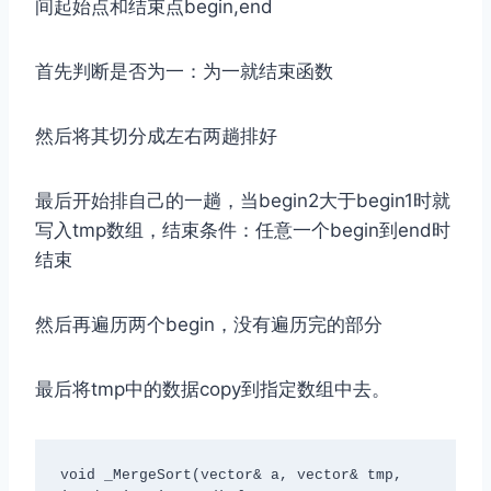
间起始点和结束点begin,end
首先判断是否为一：为一就结束函数
然后将其切分成左右两趟排好
最后开始排自己的一趟，当begin2大于begin1时就
写入tmp数组，结束条件：任意一个begin到end时
结束
然后再遍历两个begin，没有遍历完的部分
最后将tmp中的数据copy到指定数组中去。
void _MergeSort(vector
& a, vector
& tmp, 