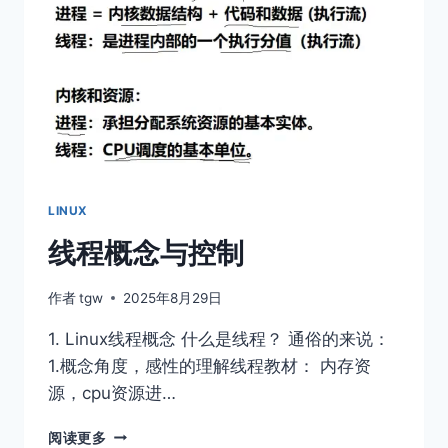
程
库
LINUX
线程概念与控制
作者
tgw
2025年8月29日
1. Linux线程概念 什么是线程？ 通俗的来说：
1.概念角度，感性的理解线程教材： 内存资
源，cpu资源进…
线
阅读更多