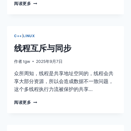
POSIX
阅读更多
信
号
量
C++
|
LINUX
线程互斥与同步
作者
tgw
2025年9月7日
众所周知，线程是共享地址空间的，线程会共
享大部分资源，所以会造成数据不一致问题，
这个多线程执行力流被保护的共享…
线
阅读更多
程
互
斥
与