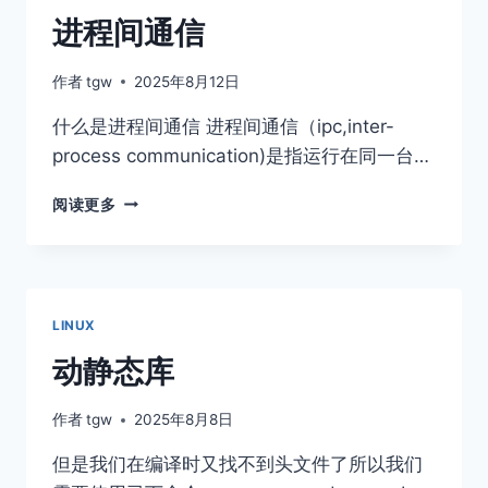
进程间通信
作者
tgw
2025年8月12日
什么是进程间通信 进程间通信（ipc,inter-
process communication)是指运行在同一台…
进
阅读更多
程
间
通
信
LINUX
动静态库
作者
tgw
2025年8月8日
但是我们在编译时又找不到头文件了所以我们