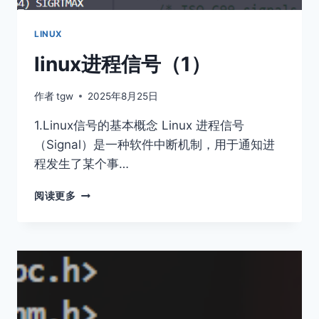
LINUX
linux进程信号（1）
作者
tgw
2025年8月25日
1.Linux信号的基本概念 Linux 进程信号
（Signal）是一种软件中断机制，用于通知进
程发生了某个事…
LINUX
阅读更多
进
程
信
号
（1）