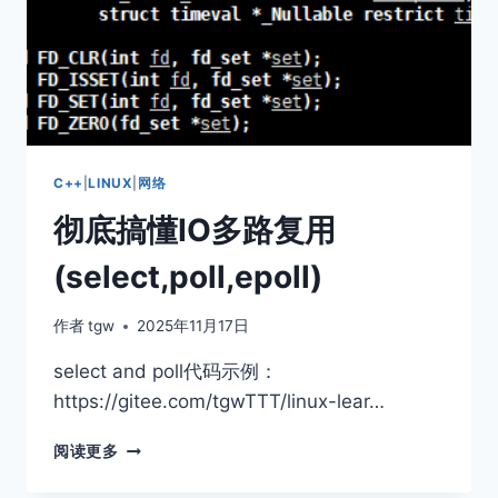
C++
|
LINUX
|
网络
彻底搞懂IO多路复用
(select,poll,epoll)
作者
tgw
2025年11月17日
select and poll代码示例：
https://gitee.com/tgwTTT/linux-lear…
彻
阅读更多
底
搞