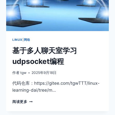
LINUX
|
网络
基于多人聊天室学习
udpsocket编程
作者
tgw
2025年9月18日
代码仓库：https://gitee.com/tgwTTT/linux-
learning-dai/tree/m…
基
阅读更多
于
多