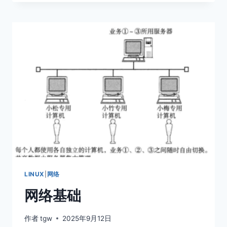
浅
出
线
程
池
LINUX
|
网络
网络基础
作者
tgw
2025年9月12日