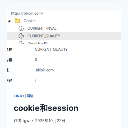
懂
IO
多
路
复
用
(SELECT,POLL,EPOLL)
LINUX
|
网络
cookie和session
作者
tgw
2025年10月22日