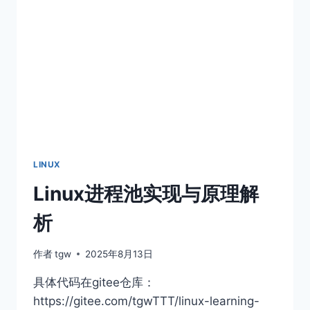
和
使
用
LINUX
Linux进程池实现与原理解
析
作者
tgw
2025年8月13日
具体代码在gitee仓库：
https://gitee.com/tgwTTT/linux-learning-