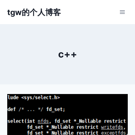
跳
tgw的个人博客
到
内
容
c++