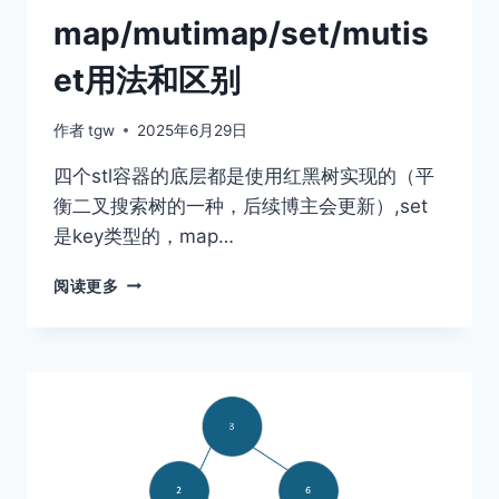
map/mutimap/set/mutis
et用法和区别
作者
tgw
2025年6月29日
四个stl容器的底层都是使用红黑树实现的（平
衡二叉搜索树的一种，后续博主会更新）,set
是key类型的，map…
MAP/MUTIMAP/SET/MUTISET
阅读更多
用
法
和
区
别