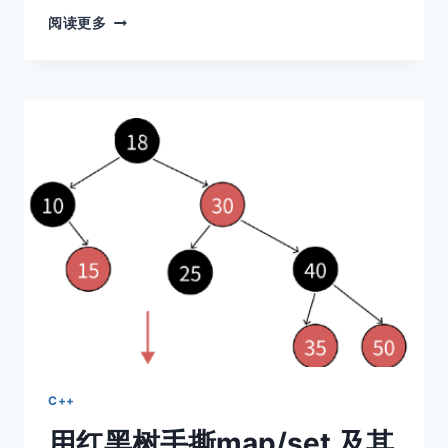
哈
阅读更多
希
表
的
实
现
C++
用红黑树手撕map/set 及其