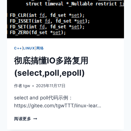
C++
|
LINUX
|
网络
彻底搞懂IO多路复用
(select,poll,epoll)
作者
tgw
2025年11月17日
select and poll代码示例：
https://gitee.com/tgwTTT/linux-lear…
彻
阅读更多
底
搞