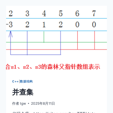
现
及
其
应
用
C++
|
数据结构
并查集
作者
tgw
2025年8月11日