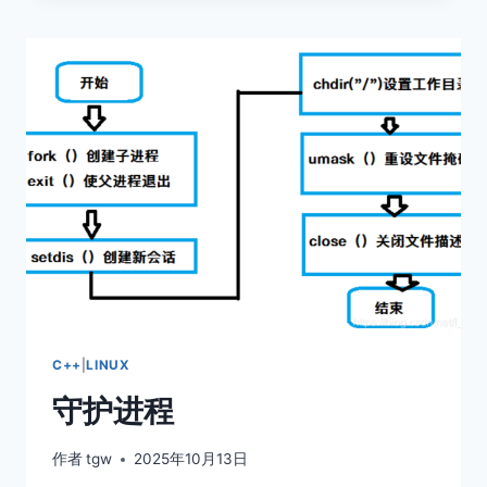
懂
IO
多
路
复
用
(SELECT,POLL,EPOLL)
C++
|
LINUX
守护进程
作者
tgw
2025年10月13日