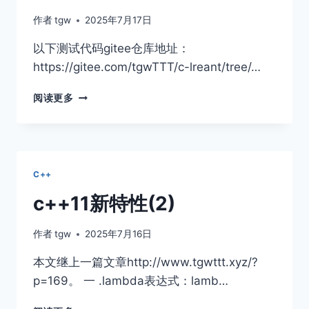
作者
tgw
2025年7月17日
以下测试代码gitee仓库地址：
https://gitee.com/tgwTTT/c-lreant/tree/…
智
阅读更多
能
指
针
C++
c++11新特性(2)
作者
tgw
2025年7月16日
本文继上一篇文章http://www.tgwttt.xyz/?
p=169。 一 .lambda表达式：lamb…
C++11