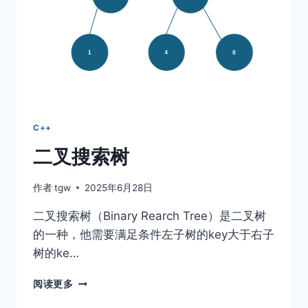
C++
二叉搜索树
作者
tgw
2025年6月28日
二叉搜索树（Binary Rearch Tree）是二叉树
的一种，他需要满足条件左子树的key大于右子
树的ke…
二
阅读更多
叉