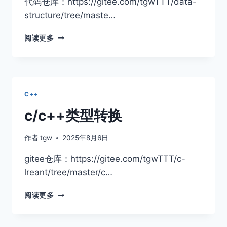
代码仓库：https://gitee.com/tgwTTT/data-
structure/tree/maste…
并
阅读更多
查
集
C++
c/c++类型转换
作者
tgw
2025年8月6日
gitee仓库：https://gitee.com/tgwTTT/c-
lreant/tree/master/c…
C/C++类
阅读更多
型
转
换