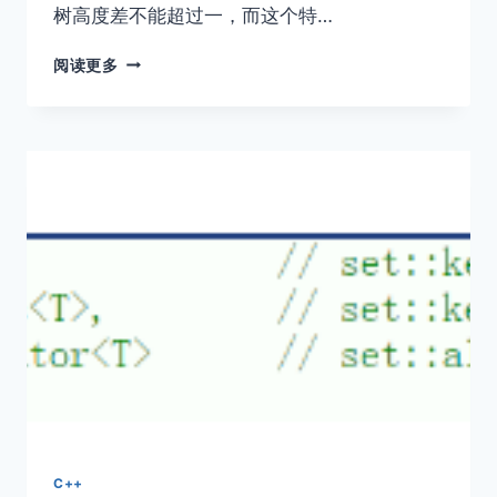
树高度差不能超过一，而这个特…
平
阅读更多
衡
二
叉
搜
索
树
（AVL）
C++