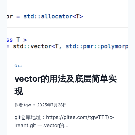
隆
过
滤
器
C++
vector的用法及底层简单实
现
作者
tgw
2025年7月28日
git仓库地址：https://gitee.com/tgwTTT/c-
lreant.git 一.vector的…