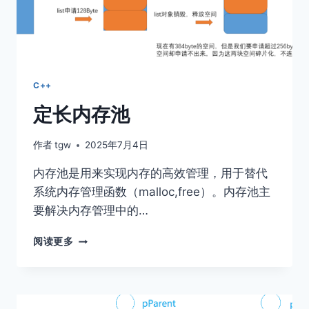
使
用
C++
定长内存池
作者
tgw
2025年7月4日
内存池是用来实现内存的高效管理，用于替代
系统内存管理函数（malloc,free）。内存池主
要解决内存管理中的…
定
阅读更多
长
内
存
池