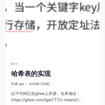
C++
哈希表的实现
作者
tgw
2025年7月9日
以下代码已在gitee上开源，仓库地址：
https://gitee.com/tgwTTT/c-lreant/t…