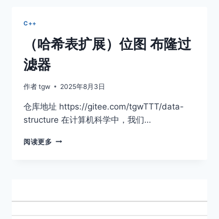
C++
（哈希表扩展）位图 布隆过
滤器
作者
tgw
2025年8月3日
仓库地址 https://gitee.com/tgwTTT/data-
structure 在计算机科学中，我们…
（哈
阅读更多
希
表
扩
展）
位
图
布