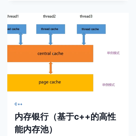
搜
索
树
C++
内存银行（基于c++的高性
能内存池）