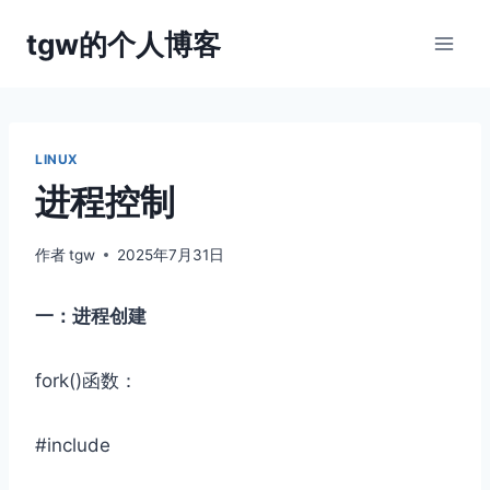
跳
tgw的个人博客
到
内
容
LINUX
进程控制
作者
tgw
2025年7月31日
一：进程创建
fork()函数：
#include