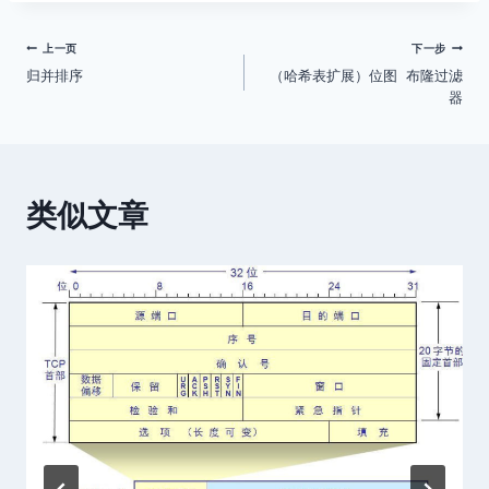
文
上一页
下一步
归并排序
（哈希表扩展）位图 布隆过滤
章
器
导
航
类似文章