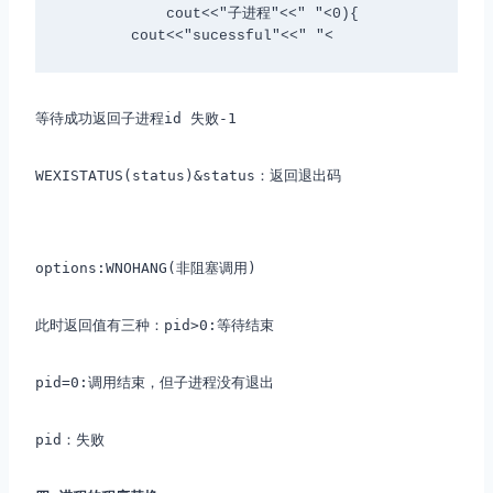
            cout<<"子进程"<<" "<
0){

        cout<<"sucessful"<<" "<
等待成功返回子进程id 失败-1
WEXISTATUS(status)&status：返回退出码
options:WNOHANG(非阻塞调用)
此时返回值有三种：pid>0:等待结束
pid=0:调用结束，但子进程没有退出
pid：失败