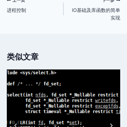
文
上一页
下一步
进程控制
IO基础及库函数的简单
章
实现
导
航
类似文章