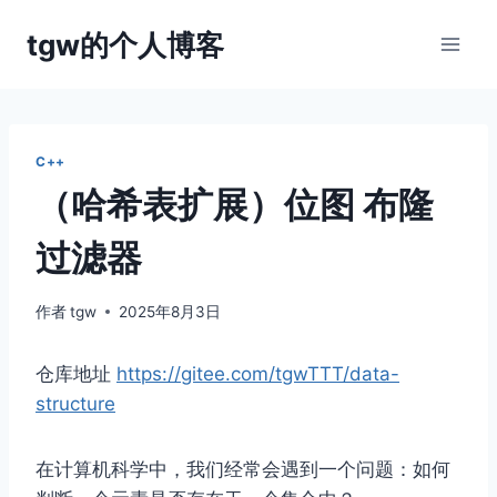
跳
tgw的个人博客
到
内
容
C++
（哈希表扩展）位图 布隆
过滤器
作者
tgw
2025年8月3日
仓库地址
https://gitee.com/tgwTTT/data-
structure
在计算机科学中，我们经常会遇到一个问题：如何