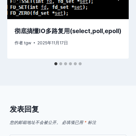
彻底搞懂IO多路复用(select,poll,epoll)
作者
tgw
2025年11月17日
发表回复
您的邮箱地址不会被公开。
必填项已用
*
标注