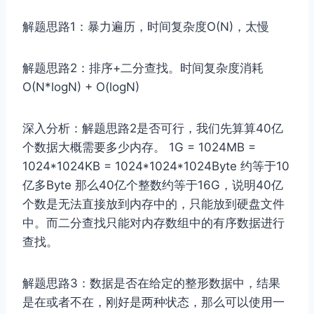
解题思路1：暴⼒遍历，时间复杂度O(N)，太慢
解题思路2：排序+⼆分查找。时间复杂度消耗
O(N*logN) + O(logN)
深⼊分析：解题思路2是否可⾏，我们先算算40亿
个数据⼤概需要多少内存。 1G = 1024MB =
1024*1024KB = 1024*1024*1024Byte 约等于10
亿多Byte 那么40亿个整数约等于16G，说明40亿
个数是⽆法直接放到内存中的，只能放到硬盘⽂件
中。⽽⼆分查找只能对内存数组中的有序数据进⾏
查找。
解题思路3：数据是否在给定的整形数据中，结果
是在或者不在，刚好是两种状态，那么可以使⽤⼀