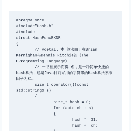
#pragma once

#include"Hash.h"

#include
struct HashFuncBKDR

{

	// @detail 本 算法由于在Brian 
Kernighan与Dennis Ritchie的《The 
CProgramming Language》

	// 一书被展示而得 名，是一种简单快捷的
hash算法，也是Java目前采用的字符串的Hash算法累乘
因子为31。

	size_t operator()(const 
std::string& s)

	{

		size_t hash = 0;

		for (auto ch : s)

		{

			hash *= 31;

			hash += ch;
