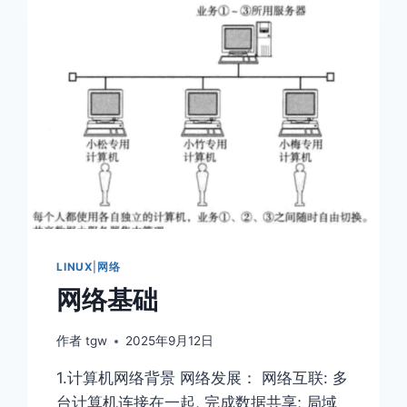
LINUX
|
网络
网络基础
作者
tgw
2025年9月12日
1.计算机⽹络背景 网络发展： ⽹络互联: 多
台计算机连接在⼀起, 完成数据共享; 局域