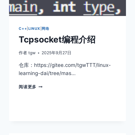
C++
|
LINUX
|
网络
Tcpsocket编程介绍
作者
tgw
2025年9月27日
仓库：https://gitee.com/tgwTTT/linux-
learning-dai/tree/mas…
TCPSOCKET
阅读更多
编
程
介
绍