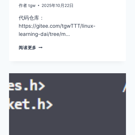
作者
tgw
2025年10月22日
代码仓库：
https://gitee.com/tgwTTT/linux-
learning-dai/tree/m…
COOKIE
阅读更多
和
SESSION