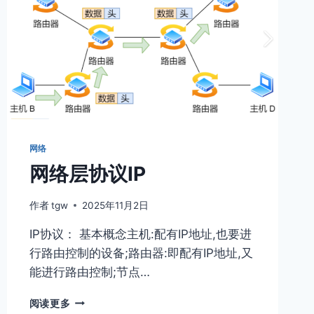
网络
网络层协议IP
作者
tgw
2025年11月2日
IP协议： 基本概念主机:配有IP地址,也要进
⾏路由控制的设备;路由器:即配有IP地址,⼜
能进⾏路由控制;节点…
网
阅读更多