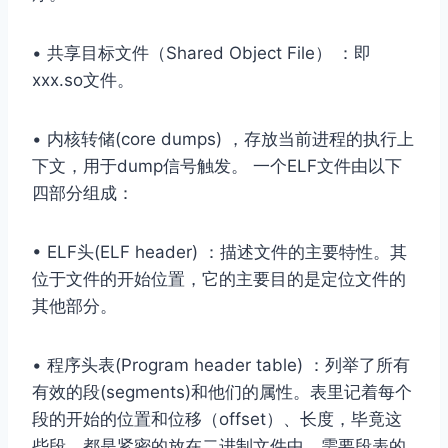
• 共享⽬标⽂件（Shared Object File） ：即
xxx.so⽂件。
• 内核转储(core dumps) ，存放当前进程的执⾏上
下⽂，⽤于dump信号触发。 ⼀个ELF⽂件由以下
四部分组成：
• ELF头(ELF header) ：描述⽂件的主要特性。其
位于⽂件的开始位置，它的主要⽬的是定位⽂件的
其他部分。
• 程序头表(Program header table) ：列举了所有
有效的段(segments)和他们的属性。表⾥记着每个
段的开始的位置和位移（offset）、⻓度，毕竟这
些段，都是紧密的放在⼆进制⽂件中，需要段表的