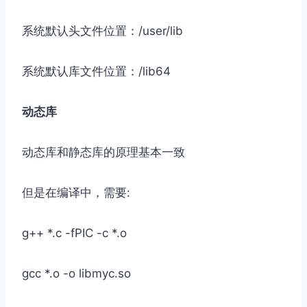
系统默认头文件位置：/user/lib
系统默认库文件位置：/lib64
动态库
动态库和静态库的原理基本一致
但是在编译中，需要:
g++ *.c -fPIC -c *.o
gcc *.o -o libmyc.so