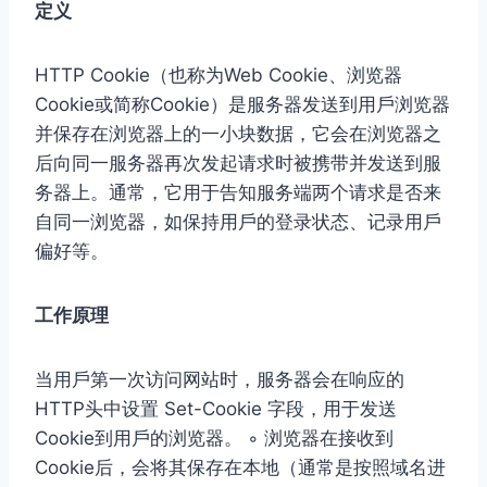
定义
HTTP Cookie（也称为Web Cookie、浏览器
Cookie或简称Cookie）是服务器发送到⽤⼾浏览器
并保存在浏览器上的⼀⼩块数据，它会在浏览器之
后向同⼀服务器再次发起请求时被携带并发送到服
务器上。通常，它⽤于告知服务端两个请求是否来
⾃同⼀浏览器，如保持⽤⼾的登录状态、记录⽤⼾
偏好等。
⼯作原理
当⽤⼾第⼀次访问⽹站时，服务器会在响应的
HTTP头中设置 Set-Cookie 字段，⽤于发送
Cookie到⽤⼾的浏览器。 ◦ 浏览器在接收到
Cookie后，会将其保存在本地（通常是按照域名进