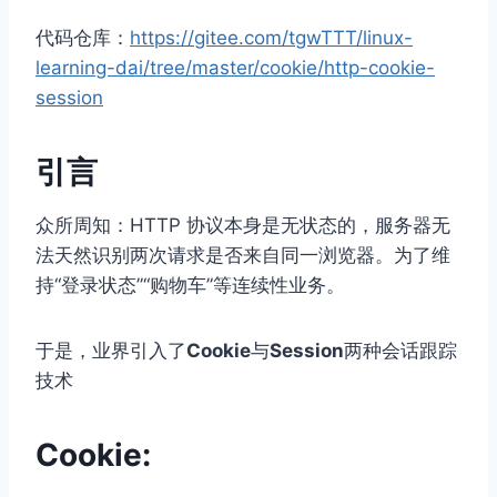
代码仓库：
https://gitee.com/tgwTTT/linux-
learning-dai/tree/master/cookie/http-cookie-
session
引言
众所周知：HTTP 协议本身是无状态的，服务器无
法天然识别两次请求是否来自同一浏览器。为了维
持“登录状态”“购物车”等连续性业务。
于是，业界引入了
Cookie
与
Session
两种会话跟踪
技术
Cookie: