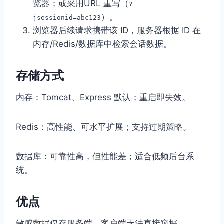
览器；或采用URL 重写（
?
）。
jsessionid=abc123
浏览器后续请求携带该 ID，服务器根据 ID 在
内存/Redis/数据库中检索会话数据。
存储方式
内存：Tomcat、Express 默认；重启即失效。
Redis：高性能、可水平扩展；支持过期策略。
数据库：可靠性高，但性能差；适合低频后台系
统。
优点
敏感数据仅存服务端，客户端无法直接窥探。