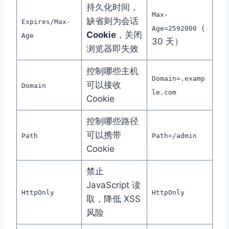
持久化时间，
Max-
缺省则为会话
Expires/Max-
（
Age=2592000
Cookie
，关闭
Age
30 天）
浏览器即失效
控制哪些主机
Domain=.examp
可以接收
Domain
le.com
Cookie
控制哪些路径
可以携带
Path
Path=/admin
Cookie
禁止
JavaScript 读
HttpOnly
HttpOnly
取，降低 XSS
风险