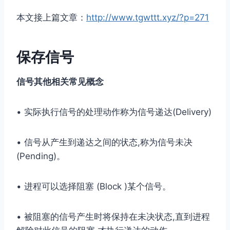
本文接上篇文章：
http://www.tgwttt.xyz/?p=271
保存信号
信号其他相关常⻅概念
• 实际执⾏信号的处理动作称为信号递达(Delivery)
• 信号从产⽣到递达之间的状态,称为信号未决
(Pending)。
• 进程可以选择阻塞 (Block )某个信号。
• 被阻塞的信号产⽣时将保持在未决状态,直到进程