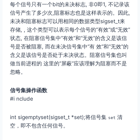
每个信号只有⼀个bit的未决标志, ⾮0即1, 不记录该
信号产⽣了多少次,阻塞标志也是这样表⽰的。因此,
未决和阻塞标志可以⽤相同的数据类型sigset_t来
存储, , 这个类型可以表⽰每个信号的“有效”或“⽆效”
状态, 在阻塞信号集中“有效”和“⽆效”的含义是该信
号是否被阻塞, ⽽在未决信号集中“有 效”和“⽆效”的
含义是该信号是否处于未决状态。阻塞信号集也叫
做当前进程的 这⾥的“屏蔽”应该理解为阻塞⽽不是
忽略。
信号集操作函数
#i nclude
int sigemptyset(sigset_t *set);将信号集
清
set
空，即不包含任何信号。