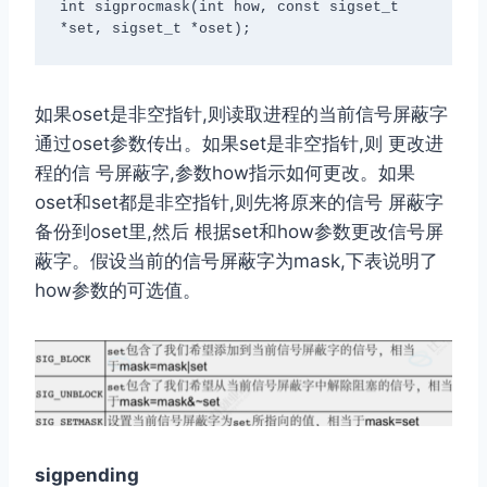
int sigprocmask(int how, const sigset_t 
*set, sigset_t *oset);
如果oset是⾮空指针,则读取进程的当前信号屏蔽字
通过oset参数传出。如果set是⾮空指针,则 更改进
程的信 号屏蔽字,参数how指⽰如何更改。如果
oset和set都是⾮空指针,则先将原来的信号 屏蔽字
备份到oset⾥,然后 根据set和how参数更改信号屏
蔽字。假设当前的信号屏蔽字为mask,下表说明了
how参数的可选值。
sigpending