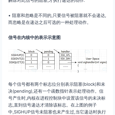
解除对此信号的阻塞,才执⾏递达的动作.
• 阻塞和忽略是不同的,只要信号被阻塞就不会递达,
⽽忽略是在递达之后可选的⼀种处理动作。
信号在内核中的表⽰⽰意图
每个信号都有两个标志位分别表⽰阻塞(block)和未
决(pending),还有⼀个函数指针表⽰处理动作。信
号产⽣时,内核在进程控制块中设置该信号的未决标
志,直到信号递达才清除该标志。在上图的例⼦
中,SIGHUP信号未阻塞也未产⽣过,当它递达时执⾏