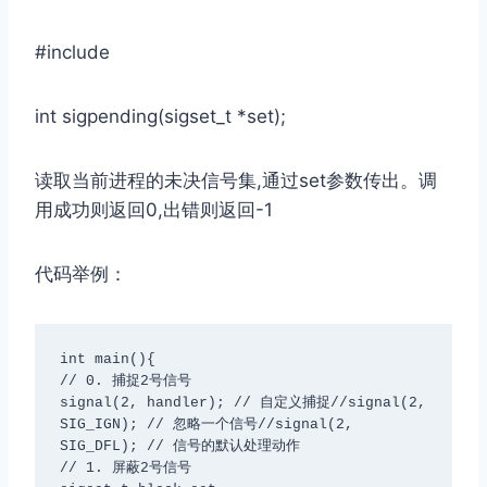
#include
int sigpending(sigset_t *set);
读取当前进程的未决信号集,通过set参数传出。调
⽤成功则返回0,出错则返回-1
代码举例：
int main(){

// 0. 捕捉2号信号

signal(2, handler); // ⾃定义捕捉//signal(2, 
SIG_IGN); // 忽略⼀个信号//signal(2, 
SIG_DFL); // 信号的默认处理动作

// 1. 屏蔽2号信号
