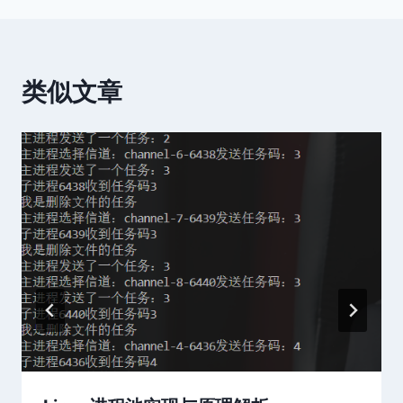
导
航
类似文章