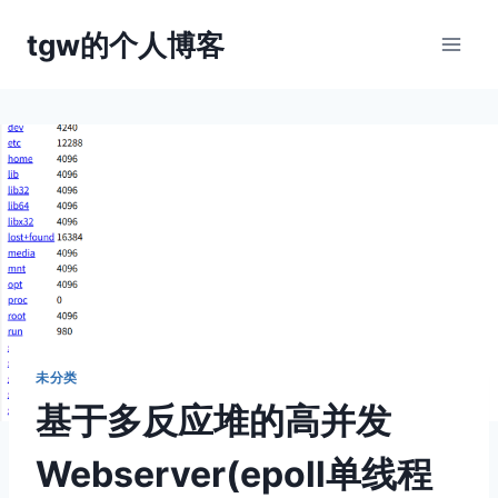
跳
tgw的个人博客
到
内
容
未分类
基于多反应堆的高并发
Webserver(epoll单线程