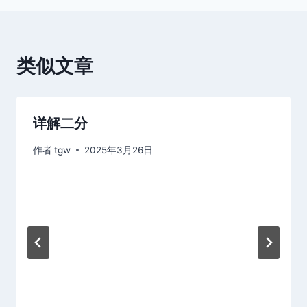
航
类似文章
详解二分
作者
tgw
2025年3月26日