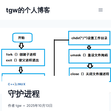
跳
tgw的个人博客
到
内
容
C++
|
LINUX
守护进程
作者
tgw
2025年10月13日