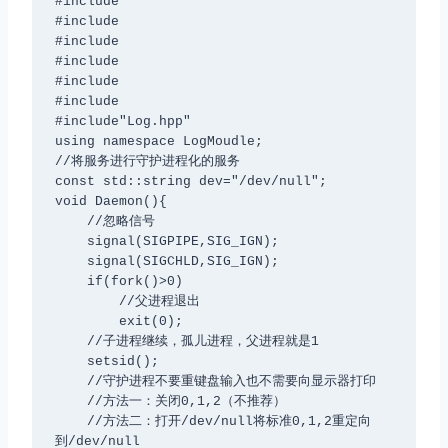
#include
#include
#include
#include
#include
#include
#include"Log.hpp"

using namespace LogMoudle;

//将服务进行守护进程化的服务

const std::string dev="/dev/null";

void Daemon(){

    //忽略信号

    signal(SIGPIPE,SIG_IGN);

    signal(SIGCHLD,SIG_IGN);

    if(fork()>0)

        //父进程退出

        exit(0);

    //子进程继续，孤儿进程，父进程就是1

    setsid();

    //守护进程不要重键盘输入也不需要向显示器打印

    //方法一：关闭0,1,2（不推荐）

    //方法二：打开/dev/null将标准0,1,2重定向
到/dev/null
