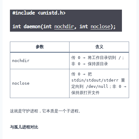
参数
含义
传 0 → 将工作目录切到
/
；
nochdir
非 0 → 保持原目录
传 0 → 把
stdin/stdout/stderr
重
noclose
定向到
/dev/null
；非 0 →
保持原打开文件
这就是守护进程，它本质是一个子进程。
与孤儿进程对比