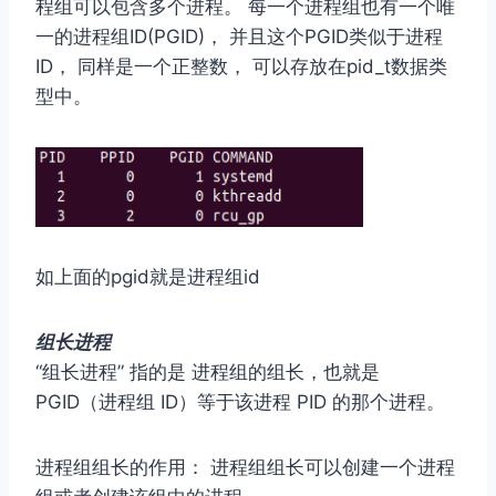
程组可以包含多个进程。 每⼀个进程组也有⼀个唯
⼀的进程组ID(PGID)， 并且这个PGID类似于进程
ID， 同样是⼀个正整数， 可以存放在pid_t数据类
型中。
如上面的pgid就是进程组id
组⻓进程
“组长进程” 指的是 进程组的组长，也就是
PGID（进程组 ID）等于该进程 PID 的那个进程。
进程组组⻓的作⽤： 进程组组⻓可以创建⼀个进程