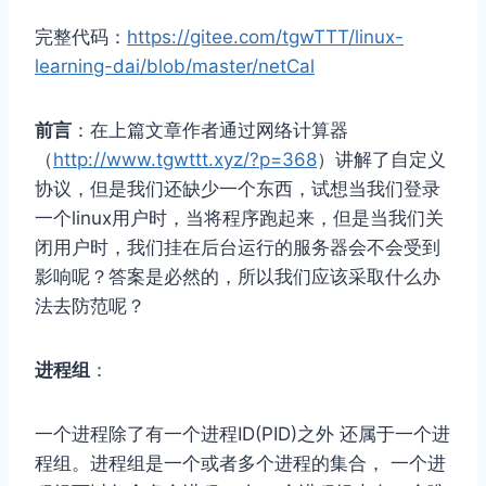
完整代码：
https://gitee.com/tgwTTT/linux-
learning-dai/blob/master/netCal
前言
：在上篇文章作者通过网络计算器
（
http://www.tgwttt.xyz/?p=368
）讲解了自定义
协议，但是我们还缺少一个东西，试想当我们登录
一个linux用户时，当将程序跑起来，但是当我们关
闭用户时，我们挂在后台运行的服务器会不会受到
影响呢？答案是必然的，所以我们应该采取什么办
法去防范呢？
进程组
：
⼀个进程除了有⼀个进程ID(PID)之外 还属于⼀个进
程组。进程组是⼀个或者多个进程的集合， ⼀个进