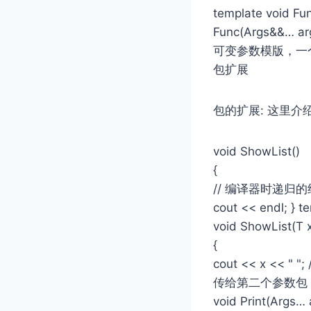
template
void Fu
Func(Args&
可变参数模版，一
包扩展
包的扩展: 这里介
void ShowList()
{
// 编译器时递
cout << endl; } t
void ShowList(T 
{
cout << x <<
传给第⼆个参数包 Sho
void Print(Args… 