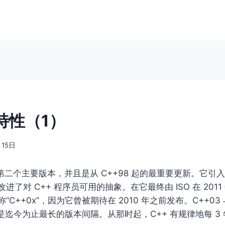
新特性（1）
月15日
++ 的第⼆个主要版本，并且是从 C++98 起的最重要更新。它
了对 C++ 程序员可⽤的抽象。在它最终由 ISO 在 2011 年
C++0x”，因为它曾被期待在 2010 年之前发布。C++03 与
是迄今为⽌最⻓的版本间隔。从那时起，C++ 有规律地每 3