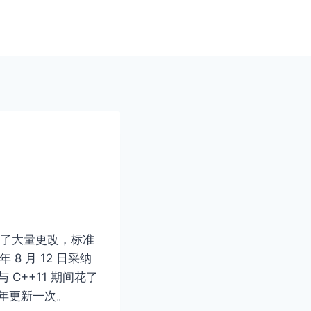
引⼊了⼤量更改，标准
 8 ⽉ 12 ⽇采纳
 C++11 期间花了
 年更新⼀次。