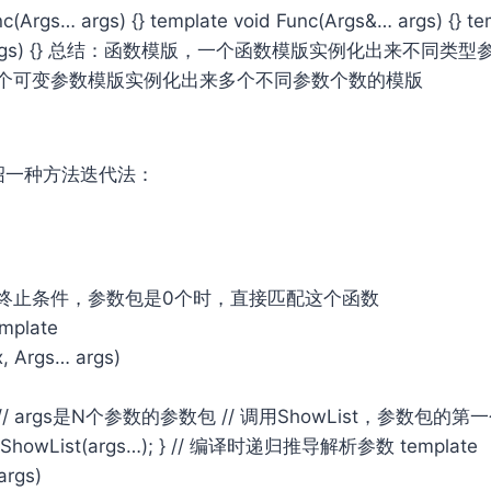
nc(Args… args) {} template
void Func(Args&… args) {} t
&… args) {} 总结：函数模版，一个函数模版实例化出来不同类
个可变参数模版实例化出来多个不同参数个数的模版
绍一种方法迭代法：
归的终⽌条件，参数包是0个时，直接匹配这个函数
emplate
x, Args… args)
 " "; // args是N个参数的参数包 // 调⽤ShowList，参数包
wList(args…); } // 编译时递归推导解析参数 template
args)