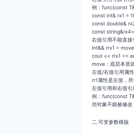
例：func(cons
const int& rx1 = 1
const double& rx2
const string&rx4=s
右值引用不能直接引
int&& rrx1 = move
cout << rrx1 << e
move：底层本
左值/右值引用属
rr1属性是左值，
左值引用和右值引
例：func(con
些对象不能被修改
二.可变参数模版