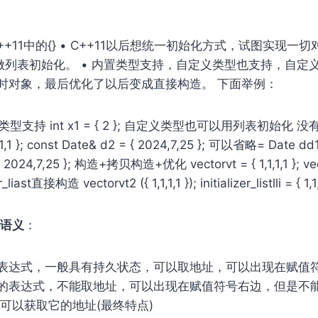
++11中的{} • C++11以后想统⼀初始化⽅式，试图实现⼀切
叫做列表初始化。 • 内置类型⽀持，⾃定义类型也⽀持，⾃定
时对象，最后优化了以后变成直接构造。 下面举例：
类型支持 int x1 = { 2 }; 自定义类型也可以用列表初始化
1,1 }; const Date& d2 = { 2024,7,25 }; 可以省略= Date dd1{
2{ 2024,7,25 }; 构造+拷贝构造+优化 vector
vt = { 1,1,1,1 }; v
r_liast直接构造 vector
vt2 ({ 1,1,1,1 }); initializer_list
lli = { 1,1
动语义
：
表达式，一般具有持久状态，可以取地址，可以出现在赋值
的表达式，不能取地址，可以出现在赋值符号右边，但是不能
可以获取它的地址(最终特点)