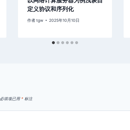
以网络计算服务器为例浅谈自
定义协议和序列化
作者
tgw
2025年10月10日
必填项已用
*
标注