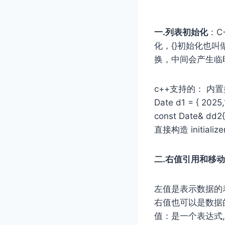
一.列表初始化
：C
化，{}初始化也
换，中间会产⽣临
c++支持的： 内置
Date d1 = { 2025,
const Date& dd
直接构造 initialize
二.右值引用和移
左值是表示数据的
右值也可以是数据
值：是一个表达式,