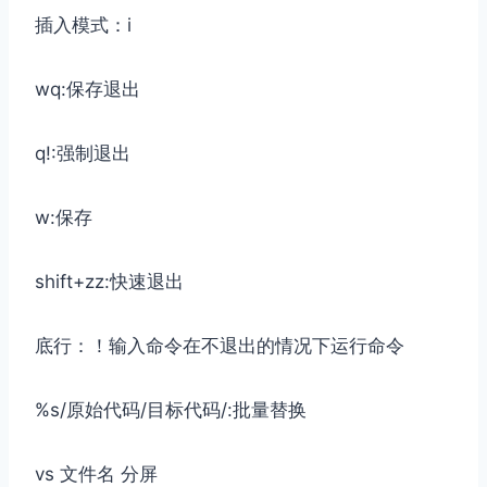
插入模式：i
wq:保存退出
q!:强制退出
w:保存
shift+zz:快速退出
底行：！输入命令在不退出的情况下运行命令
%s/原始代码/目标代码/:批量替换
vs 文件名 分屏