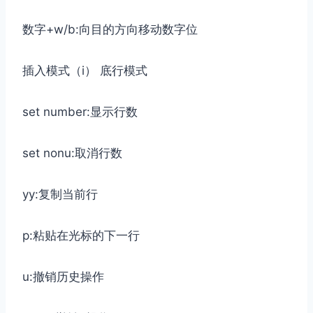
数字+w/b:向目的方向移动数字位
插入模式（i） 底行模式
set number:显示行数
set nonu:取消行数
yy:复制当前行
p:粘贴在光标的下一行
u:撤销历史操作