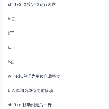
shift+$:直接定位到行末尾
h:左
j:下
k:上
l:右
w、e:以单词为单位向后移动
b:以单词为单位向前移动
shift+g:移动到最后一行