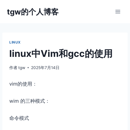
跳
tgw的个人博客
到
内
容
LINUX
linux中Vim和gcc的使用
作者
tgw
2025年7月14日
vim的使用：
wim 的三种模式：
命令模式