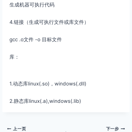
生成机器可执行代码
4.链接（生成可执行文件或库文件）
gcc .o文件 -o 目标文件
库：
1.动态库linux(.so)，windows(.dll)
2.静态库linux(.a),windows(.lib)
文
上一页
下一步