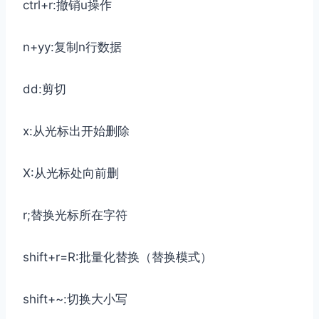
ctrl+r:撤销u操作
n+yy:复制n行数据
dd:剪切
x:从光标出开始删除
X:从光标处向前删
r;替换光标所在字符
shift+r=R:批量化替换（替换模式）
shift+~:切换大小写