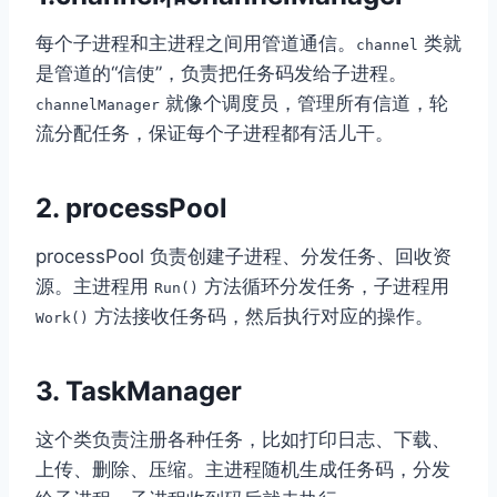
每个子进程和主进程之间用管道通信。
类就
channel
是管道的“信使”，负责把任务码发给子进程。
就像个调度员，管理所有信道，轮
channelManager
流分配任务，保证每个子进程都有活儿干。
2. processPool
processPool 负责创建子进程、分发任务、回收资
源。主进程用
方法循环分发任务，子进程用
Run()
方法接收任务码，然后执行对应的操作。
Work()
3. TaskManager
这个类负责注册各种任务，比如打印日志、下载、
上传、删除、压缩。主进程随机生成任务码，分发