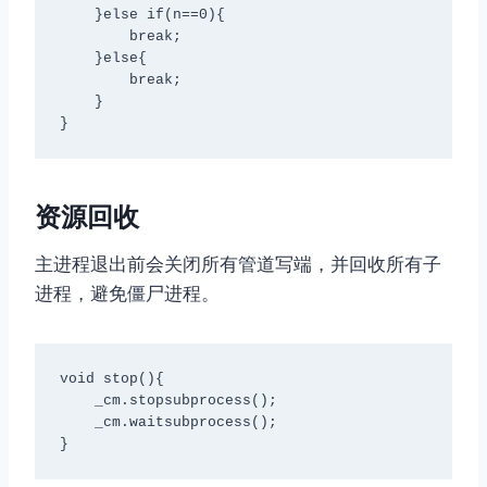
    }else if(n==0){

        break;

    }else{

        break;

    }

}
资源回收
主进程退出前会关闭所有管道写端，并回收所有子
进程，避免僵尸进程。
void stop(){

    _cm.stopsubprocess();

    _cm.waitsubprocess();

}