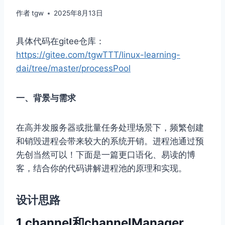
作者
tgw
2025年8月13日
具体代码在gitee仓库：
https://gitee.com/tgwTTT/linux-learning-
dai/tree/master/processPool
一、背景与需求
在高并发服务器或批量任务处理场景下，频繁创建
和销毁进程会带来较大的系统开销。进程池通过预
先创当然可以！下面是一篇更口语化、易读的博
客，结合你的代码讲解进程池的原理和实现。
设计思路
1.channel和channelManager