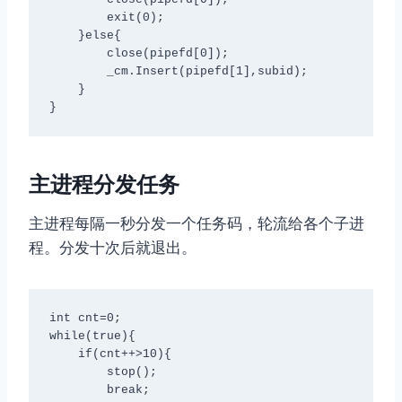
        exit(0);

    }else{

        close(pipefd[0]);

        _cm.Insert(pipefd[1],subid);

    }

}
主进程分发任务
主进程每隔一秒分发一个任务码，轮流给各个子进
程。分发十次后就退出。
int cnt=0;

while(true){

    if(cnt++>10){

        stop();

        break;
