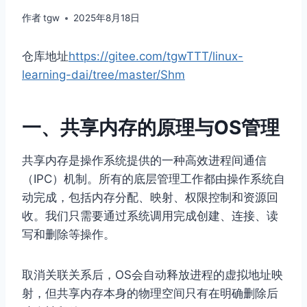
作者
tgw
2025年8月18日
仓库地址
https://gitee.com/tgwTTT/linux-
learning-dai/tree/master/Shm
一、共享内存的原理与OS管理
共享内存是操作系统提供的一种高效进程间通信
（IPC）机制。所有的底层管理工作都由操作系统自
动完成，包括内存分配、映射、权限控制和资源回
收。我们只需要通过系统调用完成创建、连接、读
写和删除等操作。
取消关联关系后，OS会自动释放进程的虚拟地址映
射，但共享内存本身的物理空间只有在明确删除后