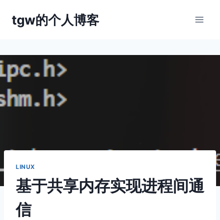
跳
tgw的个人博客
到
内
容
LINUX
基于共享内存实现进程间通
信