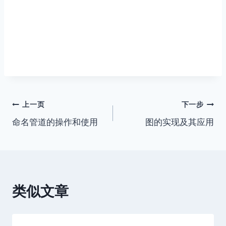
文
上一页
下一步
命名管道的操作和使用
图的实现及其应用
章
导
航
类似文章