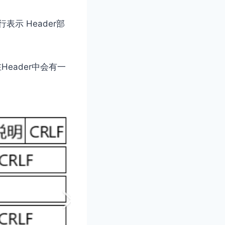
⾏表⽰ Header部
在Header中会有⼀