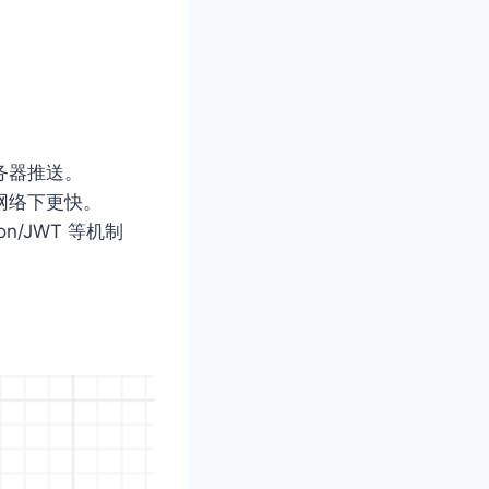
服务器推送。
动网络下更快。
n/JWT 等机制