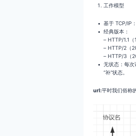
工作模型
基于 TCP/I
经典版本：
– HTTP/1
– HTTP/
– HTTP/
无状态：每次请
“补”状态。
url:
平时我们俗称的 