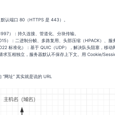
P：默认端口 80（HTTPS 是 443）。
.1（1997）：持久连接、管道化、分块传输。
2（2015）：二进制分帧、多路复用、头部压缩（HPACK）、
3（2022 标准化）：基于 QUIC（UDP），解决队头阻塞，移
求互相独立，服务器默认不保存上下文。用 Cookie/Sessio
“⽹址” 其实就是说的 URL