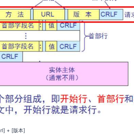
rl] + [版本]