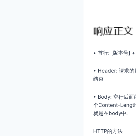
• ⾸⾏: [版本号] 
• Header: 
结束
• Body: 空⾏后
个Content-Le
就是在body中.
HTTP的⽅法