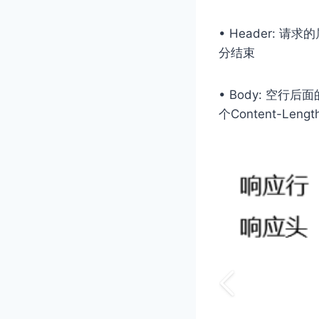
• Header: 请
分结束
• Body: 空⾏后
个Content-Len