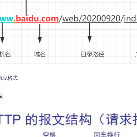
响应格式
文