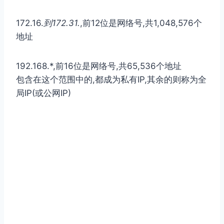
172.16.
到172.31.
,前12位是⽹络号,共1,048,576个
地址
192.168.*,前16位是⽹络号,共65,536个地址
包含在这个范围中的,都成为私有IP,其余的则称为全
局IP(或公⽹IP)