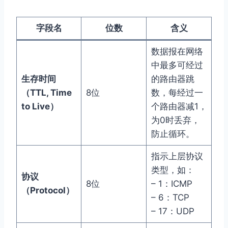
字段名
位数
含义
数据报在网络
中最多可经过
生存时间
的路由器跳
（TTL, Time
8位
数，每经过一
to Live）
个路由器减1，
为0时丢弃，
防止循环。
指示上层协议
类型，如：
协议
8位
– 1：ICMP
（Protocol）
– 6：TCP
– 17：UDP