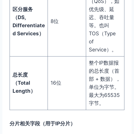
（QoS），如
区分服务
优先级、延
（DS,
迟、吞吐量
8位
Differentiate
等。也叫
d Services）
TOS（Type
of
Service）。
整个IP数据报
的总长度（首
总长度
部 + 数据），
（Total
16位
单位为字节。
Length）
最大为65535
字节。
分片相关字段（用于IP分片）