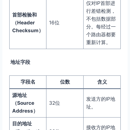
仅对IP首部进
行差错检测，
首部检验和
不包括数据部
（Header
16位
分。每经过一
Checksum）
个路由器都要
重新计算。
地址字段
字段名
位数
含义
源地址
发送方的IP地
（Source
32位
址。
Address）
目的地址
接收方的IP地