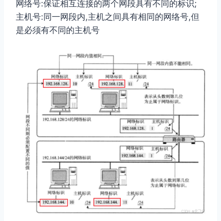
⽹络号:保证相互连接的两个⽹段具有不同的标识;
主机号:同⼀⽹段内,主机之间具有相同的⽹络号,但
是必须有不同的主机号