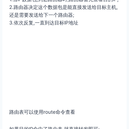
2.路由器决定这个数据包是能直接发送给⽬标主机,
还是需要发送给下⼀个路由器;
3.依次反复,⼀直到达⽬标IP地址
路由表可以使⽤route命令查看