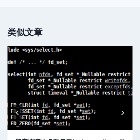
航
类似文章