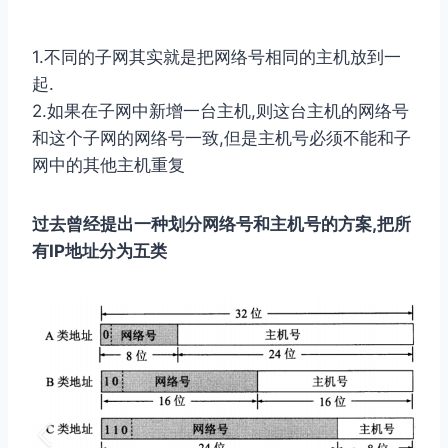
1.不同的⼦⽹其实就是把⽹络号相同的主机放到⼀
起.
2.如果在⼦⽹中新增⼀台主机,则这台主机的⽹络号
和这个⼦⽹的⽹络号⼀致,但是主机号必须不能和⼦
⽹中的其他主机重复
过去曾经提出⼀种划分⽹络号和主机号的⽅案,把所
有IP地址分为五类