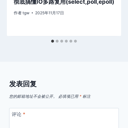
彻底搞懂IO多路复用(select,poll,epoll)
作者
tgw
2025年11月17日
发表回复
您的邮箱地址不会被公开。
必填项已用
*
标注
评论
*