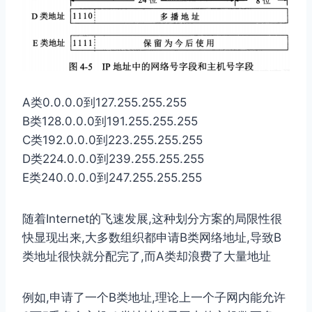
A类0.0.0.0到127.255.255.255
B类128.0.0.0到191.255.255.255
C类192.0.0.0到223.255.255.255
D类224.0.0.0到239.255.255.255
E类240.0.0.0到247.255.255.255
随着Internet的⻜速发展,这种划分⽅案的局限性很
快显现出来,⼤多数组织都申请B类⽹络地址,导致B
类地址很快就分配完了,⽽A类却浪费了⼤量地址
例如,申请了⼀个B类地址,理论上⼀个⼦⽹内能允许