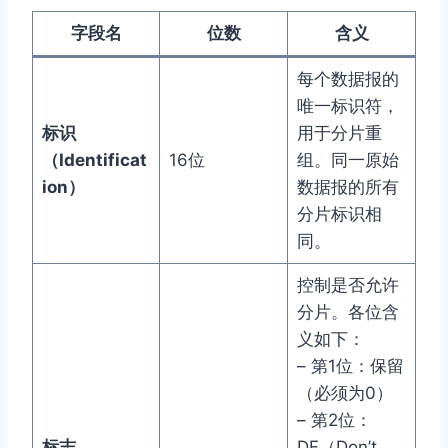
字段名
位数
含义
每个数据报的
唯一标识符，
标识
用于分片重
（Identificat
16位
组。同一原始
ion）
数据报的所有
分片标识相
同。
控制是否允许
分片。各位含
义如下：
– 第1位：保留
（必须为0）
– 第2位：
标志
DF（Don’t