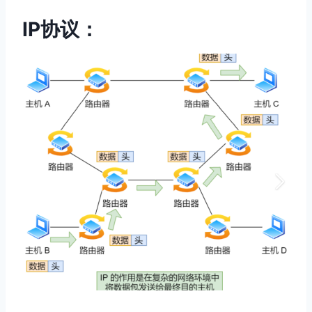
IP协议
：